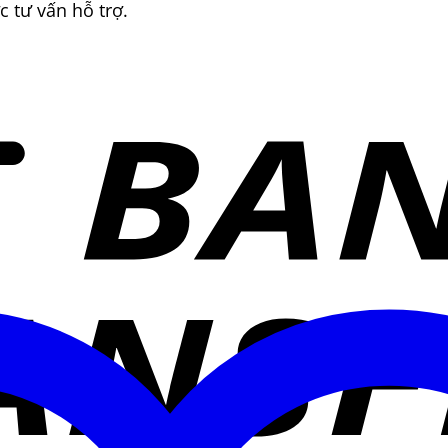
 tư vấn hỗ trợ.