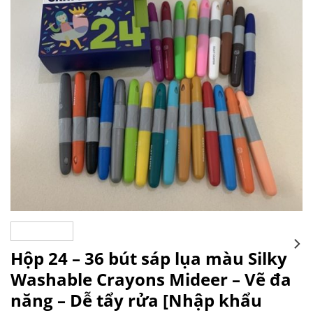
wishlist
Hộp 24 – 36 bút sáp lụa màu Silky
Washable Crayons Mideer – Vẽ đa
năng – Dễ tẩy rửa [Nhập khẩu