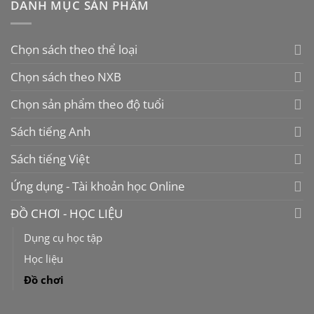
chọn
DANH MỤC SẢN PHẨM
trên
trang
sản
Chọn sách theo thể loại
phẩm
Chọn sách theo NXB
Chọn sản phẩm theo độ tuổi
Sách tiếng Anh
Sách tiếng Việt
Ứng dụng - Tài khoản học Online
ĐỒ CHƠI - HỌC LIỆU
Dụng cụ học tập
Học liệu
Đồ chơi