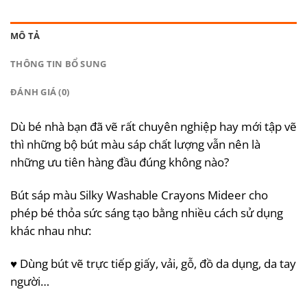
MÔ TẢ
THÔNG TIN BỔ SUNG
ĐÁNH GIÁ (0)
Dù bé nhà bạn đã vẽ rất chuyên nghiệp hay mới tập vẽ
thì những bộ bút màu sáp chất lượng vẫn nên là
những ưu tiên hàng đầu đúng không nào?
Bút sáp màu Silky Washable Crayons Mideer cho
phép bé thỏa sức sáng tạo bằng nhiều cách sử dụng
khác nhau như:
♥️ Dùng bút vẽ trực tiếp giấy, vải, gỗ, đồ da dụng, da tay
người…