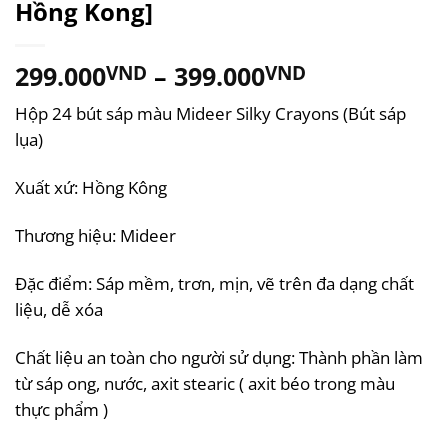
Hồng Kong]
299.000
–
399.000
VND
VND
Hộp 24 bút sáp màu Mideer Silky Crayons (Bút sáp
lụa)
Xuất xứ: Hồng Kông
Thương hiệu: Mideer
Đặc điểm: Sáp mềm, trơn, mịn, vẽ trên đa dạng chất
liệu, dễ xóa
Chất liệu an toàn cho người sử dụng: Thành phần làm
từ sáp ong, nước, axit stearic ( axit béo trong màu
thực phẩm )