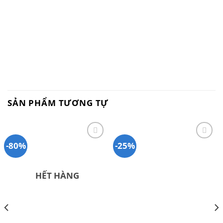
SẢN PHẨM TƯƠNG TỰ
-80%
-25%
Add to
Add to
wishlist
wishlist
HẾT HÀNG