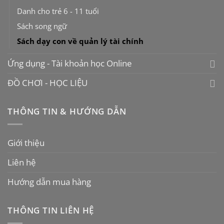
Danh cho trẻ 6 - 11 tuổi
Sách song ngữ
Sách dạy con về quản lý tài chính
Ứng dụng - Tài khoản học Online
ĐỒ CHƠI - HỌC LIỆU
THÔNG TIN & HƯỚNG DẪN
Giới thiệu
Liên hệ
Hướng dẫn mua hàng
THÔNG TIN LIÊN HỆ