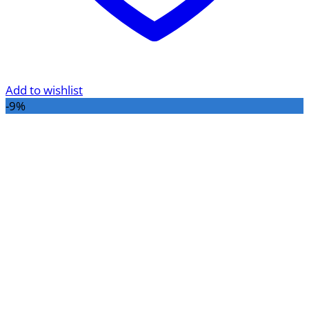
Add to wishlist
-9%