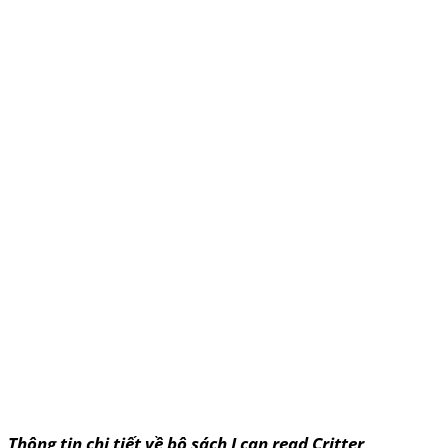
Thông tin chi tiết về bộ sách I can read Critter