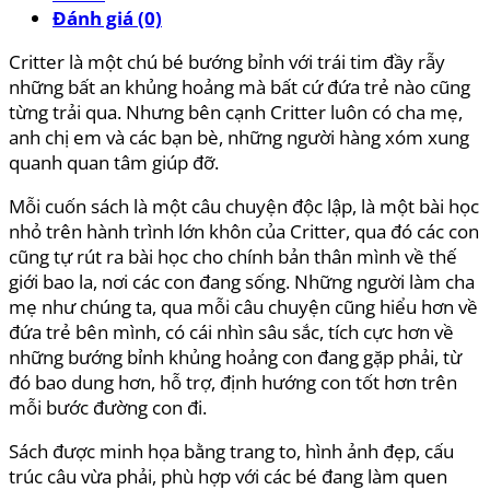
Đánh giá (0)
Critter là một chú bé bướng bỉnh với trái tim đầy rẫy
những bất an khủng hoảng mà bất cứ đứa trẻ nào cũng
từng trải qua. Nhưng bên cạnh Critter luôn có cha mẹ,
anh chị em và các bạn bè, những người hàng xóm xung
quanh quan tâm giúp đỡ.
Mỗi cuốn sách là một câu chuyện độc lập, là một bài học
nhỏ trên hành trình lớn khôn của Critter, qua đó các con
cũng tự rút ra bài học cho chính bản thân mình về thế
giới bao la, nơi các con đang sống. Những người làm cha
mẹ như chúng ta, qua mỗi câu chuyện cũng hiểu hơn về
đứa trẻ bên mình, có cái nhìn sâu sắc, tích cực hơn về
những bướng bỉnh khủng hoảng con đang gặp phải, từ
đó bao dung hơn, hỗ trợ, định hướng con tốt hơn trên
mỗi bước đường con đi.
Sách được minh họa bằng trang to, hình ảnh đẹp, cấu
trúc câu vừa phải, phù hợp với các bé đang làm quen