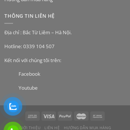
THÔNG TIN LIÊN HỆ
Địa chỉ : Bắc Từ Liêm – Hà Nội.
Hotline: 0339 104 507
Kết nối với chúng tôi trên:
Facebook
Youtube
GIỚI THIỆU
LIÊN HỆ
HƯỚNG DẪN MUA HÀNG