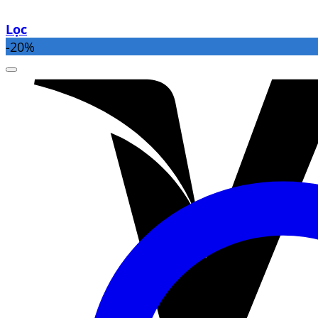
Lọc
-20%