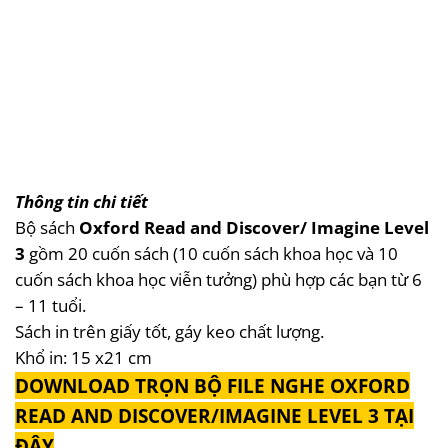
Thông tin chi tiết
Bộ sách
Oxford Read and Discover/ Imagine Level
3
gồm 20 cuốn sách (10 cuốn sách khoa học và 10
cuốn sách khoa học viễn tưởng) phù hợp các bạn từ 6
– 11 tuổi.
Sách in trên giấy tốt, gáy keo chất lượng.
Khổ in: 15 x21 cm
DOWNLOAD TRỌN BỘ FILE NGHE OXFORD
READ AND DISCOVER/IMAGINE LEVEL 3 TẠI
ĐÂY