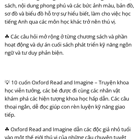
sách, nội dung phong phú và các bức ảnh màu, bản đồ,
sơ đồ và biểu đồ hỗ trợ sự hiểu biết, làm cho việc học
tiếng Anh qua các môn học khác trở nên thú vị.
☘ Các câu hỏi mở rộng ở từng chương sách và phần
hoạt động và dự án cuối sách phát triển kỹ năng ngôn
ngữ và tư duy phản biện.
💡 10 cuốn Oxford Read and Imagine – Truyện khoa
học viễn tưởng, các bé được đi cùng các nhân vật
khám phá các hiện tượng khoa học hấp dẫn. Các câu
thoại ngắn, dễ đọc giúp con rèn luyện kỹ năng giao
tiếp.
☘ Oxford Read and Imagine dẫn các độc giả nhỏ tuổi
vào một thế giới thú vị của những câu chuyện tuyệt