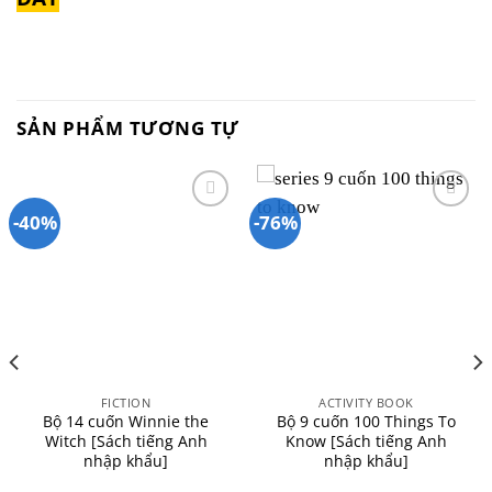
SẢN PHẨM TƯƠNG TỰ
-40%
-76%
Add to
Add to
wishlist
wishlist
FICTION
ACTIVITY BOOK
Bộ 14 cuốn Winnie the
Bộ 9 cuốn 100 Things To
Witch [Sách tiếng Anh
Know [Sách tiếng Anh
nhập khẩu]
nhập khẩu]