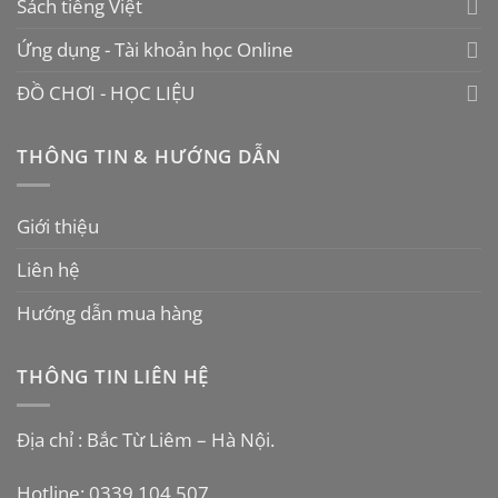
Sách tiếng Việt
Ứng dụng - Tài khoản học Online
ĐỒ CHƠI - HỌC LIỆU
THÔNG TIN & HƯỚNG DẪN
Giới thiệu
Liên hệ
Hướng dẫn mua hàng
THÔNG TIN LIÊN HỆ
Địa chỉ : Bắc Từ Liêm – Hà Nội.
Hotline: 0339 104 507