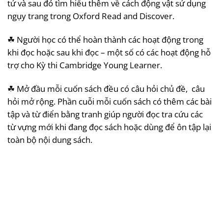
tử và sau đó tìm hiểu thêm về cách động vật sử dụng
ngụy trang trong Oxford Read and Discover.
☘ Người học có thể hoàn thành các hoạt động trong
khi đọc hoặc sau khi đọc – một số có các hoạt động hỗ
trợ cho Kỳ thi Cambridge Young Learner.
☘ Mở đầu mỗi cuốn sách đều có câu hỏi chủ đề, câu
hỏi mở rộng. Phần cuỗi mỗi cuốn sách có thêm các bài
tập và từ điển bằng tranh giúp người đọc tra cứu các
từ vựng mới khi đang đọc sách hoặc dùng để ôn tập lại
toàn bộ nội dung sách.