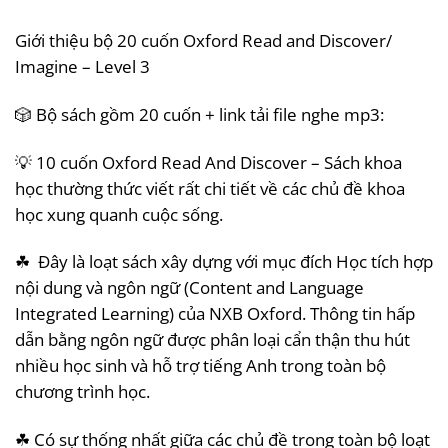
Giới thiệu bộ 20 cuốn Oxford Read and Discover/
Imagine – Level 3
🎲 Bộ sách gồm 20 cuốn + link tải file nghe mp3:
💡 10 cuốn Oxford Read And Discover – Sách khoa
học thường thức viết rất chi tiết về các chủ đề khoa
học xung quanh cuộc sống.
☘ Đây là loạt sách xây dựng với mục đích Học tích hợp
nội dung và ngôn ngữ (Content and Language
Integrated Learning) của NXB Oxford. Thông tin hấp
dẫn bằng ngôn ngữ được phân loại cẩn thận thu hút
nhiều học sinh và hỗ trợ tiếng Anh trong toàn bộ
chương trình học.
☘ Có sự thống nhất giữa các chủ đề trong toàn bộ loạt