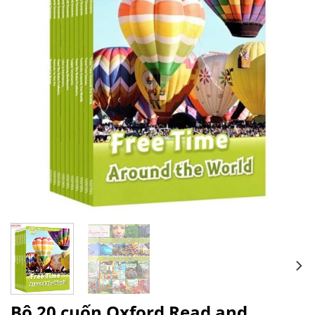
wishlist
Bộ 20 cuốn Oxford Read and