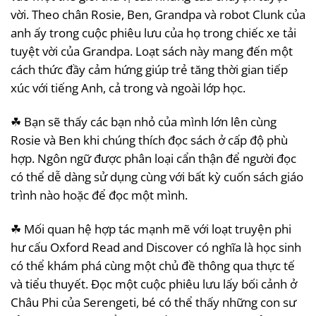
vời. Theo chân Rosie, Ben, Grandpa và robot Clunk của
anh ấy trong cuộc phiêu lưu của họ trong chiếc xe tải
tuyệt vời của Grandpa. Loạt sách này mang đến một
cách thức đầy cảm hứng giúp trẻ tăng thời gian tiếp
xúc với tiếng Anh, cả trong và ngoài lớp học.
☘ Bạn sẽ thấy các bạn nhỏ của mình lớn lên cùng
Rosie và Ben khi chúng thích đọc sách ở cấp độ phù
hợp. Ngôn ngữ được phân loại cẩn thận để người đọc
có thể dễ dàng sử dụng cùng với bất kỳ cuốn sách giáo
trình nào hoặc để đọc một mình.
☘ Mối quan hệ hợp tác mạnh mẽ với loạt truyện phi
hư cấu Oxford Read and Discover có nghĩa là học sinh
có thể khám phá cùng một chủ đề thông qua thực tế
và tiểu thuyết. Đọc một cuộc phiêu lưu lấy bối cảnh ở
Châu Phi của Serengeti, bé có thể thấy những con sư