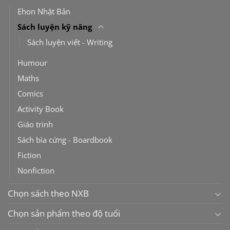
Ehon Nhật Bản
Sách luyện kỹ năng
Sách luyện viết - Writing
Humour
Maths
Comics
Activity Book
Giáo trình
Sách bìa cứng - Boardbook
Fiction
Nonfiction
Chọn sách theo NXB
Chọn sản phẩm theo độ tuổi