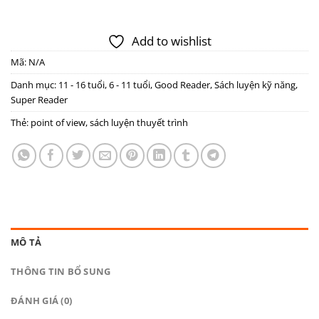
Add to wishlist
Mã:
N/A
Danh mục:
11 - 16 tuổi
,
6 - 11 tuổi
,
Good Reader
,
Sách luyện kỹ năng
,
Super Reader
Thẻ:
point of view
,
sách luyện thuyết trình
MÔ TẢ
THÔNG TIN BỔ SUNG
ĐÁNH GIÁ (0)