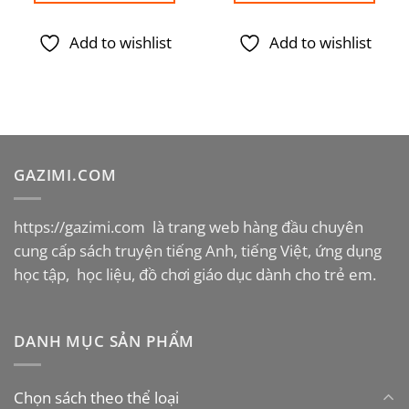
285.000VND.
380
Add to wishlist
Add to wishlist
GAZIMI.COM
https://gazimi.com
là trang web hàng đầu chuyên
cung cấp sách truyện tiếng Anh, tiếng Việt, ứng dụng
học tập, học liệu, đồ chơi giáo dục dành cho trẻ em.
DANH MỤC SẢN PHẨM
Chọn sách theo thể loại