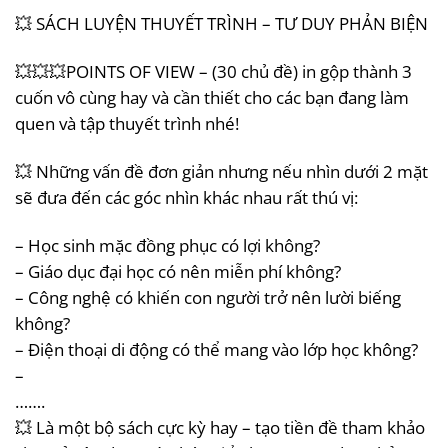
💥 SÁCH LUYỆN THUYẾT TRÌNH – TƯ DUY PHẢN BIỆN
💥💥💥POINTS OF VIEW – (30 chủ đề) in gộp thành 3
cuốn vô cùng hay và cần thiết cho các bạn đang làm
quen và tập thuyết trình nhé!
💥 Những vấn đề đơn giản nhưng nếu nhìn dưới 2 mặt
sẽ đưa đến các góc nhìn khác nhau rất thú vị:
– Học sinh mặc đồng phục có lợi không?
– Giáo dục đại học có nên miễn phí không?
– Công nghệ có khiến con người trở nên lười biếng
không?
– Điện thoại di động có thể mang vào lớp học không?
–
…….
💥 Là một bộ sách cực kỳ hay – tạo tiền đề tham khảo