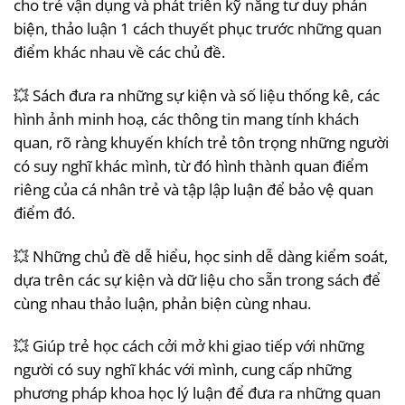
cho trẻ vận dụng và phát triển kỹ năng tư duy phản
biện, thảo luận 1 cách thuyết phục trước những quan
điểm khác nhau về các chủ đề.
💥 Sách đưa ra những sự kiện và số liệu thống kê, các
hình ảnh minh hoạ, các thông tin mang tính khách
quan, rõ ràng khuyến khích trẻ tôn trọng những người
có suy nghĩ khác mình, từ đó hình thành quan điểm
riêng của cá nhân trẻ và tập lập luận để bảo vệ quan
điểm đó.
💥 Những chủ đề dễ hiểu, học sinh dễ dàng kiểm soát,
dựa trên các sự kiện và dữ liệu cho sẵn trong sách để
cùng nhau thảo luận, phản biện cùng nhau.
💥 Giúp trẻ học cách cởi mở khi giao tiếp với những
người có suy nghĩ khác với mình, cung cấp những
phương pháp khoa học lý luận để đưa ra những quan