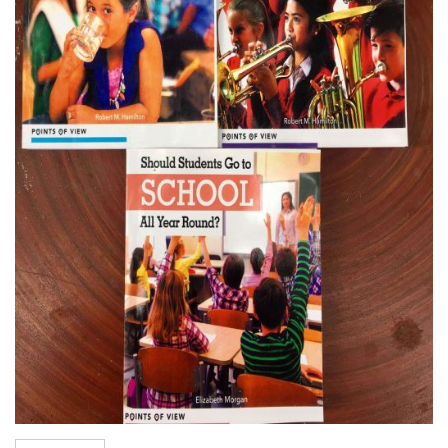
wishlist