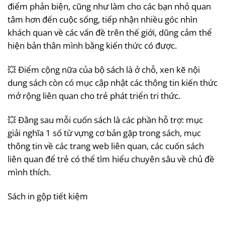
điểm phản biện, cũng như làm cho các bạn nhỏ quan
tâm hơn đến cuộc sống, tiếp nhận nhiều góc nhìn
khách quan về các vấn đề trên thế giới, dũng cảm thể
hiện bản thân mình bằng kiến thức có được.
💥 Điểm cộng nữa của bộ sách là ở chỗ, xen kẽ nội
dung sách còn có mục cập nhật các thông tin kiến thức
mở rộng liên quan cho trẻ phát triển tri thức.
💥 Đằng sau mỗi cuốn sách là các phần hỗ trợ: mục
giải nghĩa 1 số từ vựng cơ bản gặp trong sách, mục
thông tin về các trang web liên quan, các cuốn sách
liên quan để trẻ có thể tìm hiểu chuyên sâu về chủ đề
mình thích.
Sách in gộp tiết kiệm