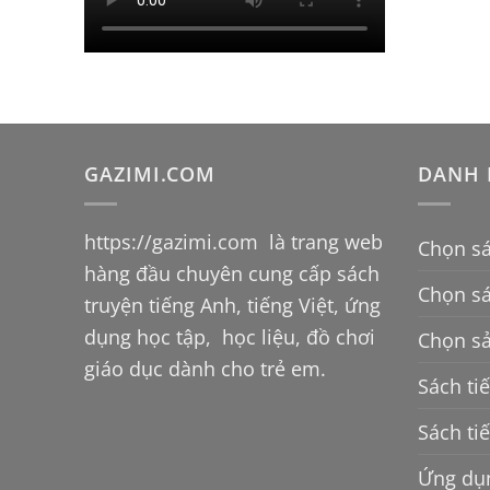
GAZIMI.COM
DANH 
https://gazimi.com
là trang web
Chọn sá
hàng đầu chuyên cung cấp sách
Chọn s
truyện tiếng Anh, tiếng Việt, ứng
dụng học tập, học liệu, đồ chơi
Chọn sả
giáo dục dành cho trẻ em.
Sách ti
Sách ti
Ứng dụn