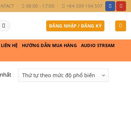
NTACT
08:00 - 17:00
+84 339 104 507
ĐĂNG NHẬP / ĐĂNG KÝ
LIÊN HỆ
HƯỚNG DẪN MUA HÀNG
AUDIO STREAM
 nhất