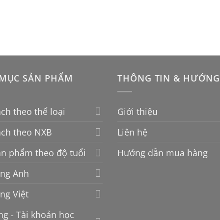
MỤC SẢN PHẨM
THÔNG TIN & HƯỚNG
ch theo thể loại
Giới thiệu
ách theo NXB
Liên hệ
n phẩm theo độ tuổi
Hướng dẫn mua hàng
ếng Anh
ếng Việt
g - Tài khoản học