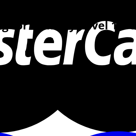
g for Primary Level 1 – 6