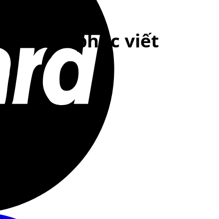
 – Chinh phục viết