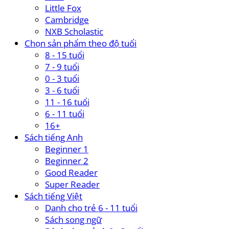
Little Fox
Cambridge
NXB Scholastic
Chọn sản phẩm theo độ tuổi
8 - 15 tuổi
7 - 9 tuổi
0 - 3 tuổi
3 - 6 tuổi
11 - 16 tuổi
6 - 11 tuổi
16+
Sách tiếng Anh
Beginner 1
Beginner 2
Good Reader
Super Reader
Sách tiếng Việt
Danh cho trẻ 6 - 11 tuổi
Sách song ngữ