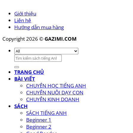
Giới thiệu
Liên hệ
Hướng dẫn mua hàng
Copyright 2026 ©
GAZIMI.COM
Tìm
kiếm:
TRANG CHỦ
BÀI VIẾT
CHUYỆN HỌC TIẾNG ANH
CHUYỆN NUÔI DẠY CON
CHUYỆN KINH DOANH
SÁCH
SÁCH TIẾNG ANH
Beginner 1
Beginner 2