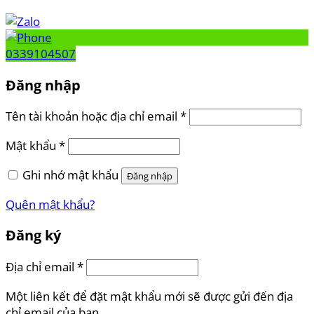
0339104507
Đăng nhập
Tên tài khoản hoặc địa chỉ email
*
Mật khẩu
*
Ghi nhớ mật khẩu
Đăng nhập
Quên mật khẩu?
Đăng ký
Địa chỉ email
*
Một liên kết để đặt mật khẩu mới sẽ được gửi đến địa
chỉ email của bạn.