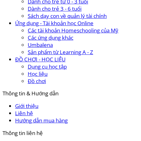
Dành cho trẻ từ 0 - 3 tuổi
Dành cho trẻ 3 - 6 tuổi
Sách dạy con về quản lý tài chính
Ứng dụng - Tài khoản học Online
Các tài khoản Homeschooling của Mỹ
Các ứng dụng khác
Umbalena
Sản phẩm từ Learning A - Z
ĐỒ CHƠI - HỌC LIỆU
Dụng cụ học tập
Học liệu
Đồ chơi
Thông tin & Hướng dẫn
Giới thiệu
Liên hệ
Hướng dẫn mua hàng
Thông tin liên hệ