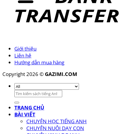
Giới thiệu
Liên hệ
Hướng dẫn mua hàng
Copyright 2026 ©
GAZIMI.COM
Tìm
kiếm:
TRANG CHỦ
BÀI VIẾT
CHUYỆN HỌC TIẾNG ANH
CHUYỆN NUÔI DẠY CON
CHUYỆN KINH DOANH
SÁCH
SÁCH TIẾNG ANH