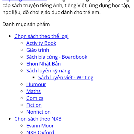
cấp sách truyện tiếng Anh, tiếng Việt, ứng dụng học tập,
học liệu, đồ chơi giáo dục dành cho trẻ em.
Danh mục sản phẩm
Chọn sách theo thể loại
Activity Book
Giáo trình
Sách bìa cứng - Boardbook
Ehon Nhật Bản
Sách luyện kỹ năng
Sách luyện viết - Writing
Humour
Maths
Comics
Fiction
Nonfiction
Chọn sách theo NXB
Evann Moor
NXB Oxford