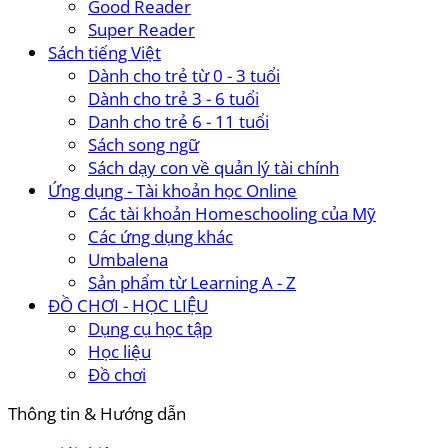
Good Reader
Super Reader
Sách tiếng Việt
Dành cho trẻ từ 0 - 3 tuổi
Dành cho trẻ 3 - 6 tuổi
Danh cho trẻ 6 - 11 tuổi
Sách song ngữ
Sách dạy con về quản lý tài chính
Ứng dụng - Tài khoản học Online
Các tài khoản Homeschooling của Mỹ
Các ứng dụng khác
Umbalena
Sản phẩm từ Learning A - Z
ĐỒ CHƠI - HỌC LIỆU
Dụng cụ học tập
Học liệu
Đồ chơi
Thông tin & Hướng dẫn