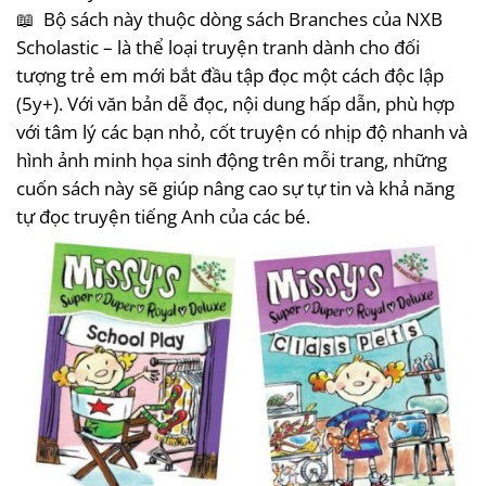
📖
Bộ sách này thuộc dòng sách Branches của NXB
Scholastic – là thể loại truyện tranh dành cho đối
tượng trẻ em mới bắt đầu tập đọc một cách độc lập
(5y+). Với văn bản dễ đọc, nội dung hấp dẫn, phù hợp
với tâm lý các bạn nhỏ, cốt truyện có nhịp độ nhanh và
hình ảnh minh họa sinh động trên mỗi trang, những
cuốn sách này sẽ giúp nâng cao sự tự tin và khả năng
tự đọc truyện tiếng Anh của các bé.