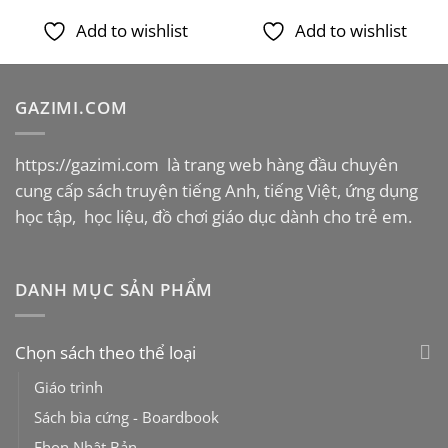
Add to wishlist
Add to wishlist
GAZIMI.COM
https://gazimi.com
là trang web hàng đầu chuyên
cung cấp sách truyện tiếng Anh, tiếng Việt, ứng dụng
học tập, học liệu, đồ chơi giáo dục dành cho trẻ em.
DANH MỤC SẢN PHẨM
Chọn sách theo thể loại
Giáo trình
Sách bìa cứng - Boardbook
Ehon Nhật Bản