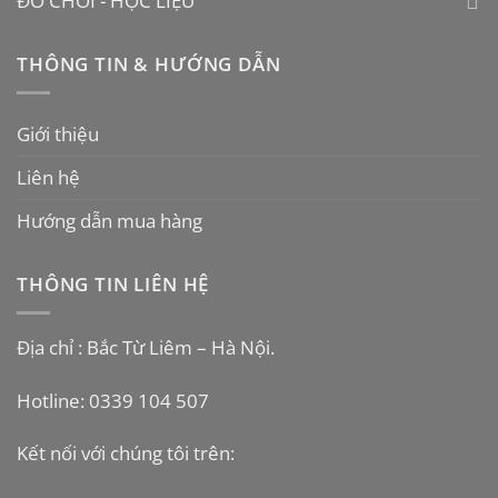
ĐỒ CHƠI - HỌC LIỆU
THÔNG TIN & HƯỚNG DẪN
Giới thiệu
Liên hệ
Hướng dẫn mua hàng
THÔNG TIN LIÊN HỆ
Địa chỉ : Bắc Từ Liêm – Hà Nội.
Hotline: 0339 104 507
Kết nối với chúng tôi trên: