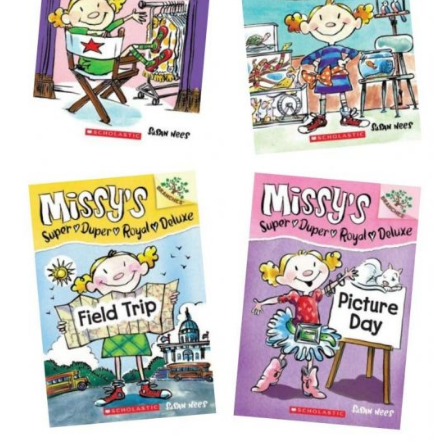
wishlist