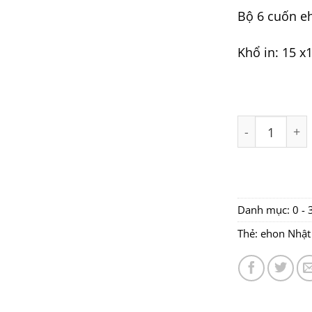
Bộ 6 cuốn e
Khổ in: 15 x
Bộ 6 cuốn Eh
Danh mục:
0 - 
Thẻ:
ehon Nhật