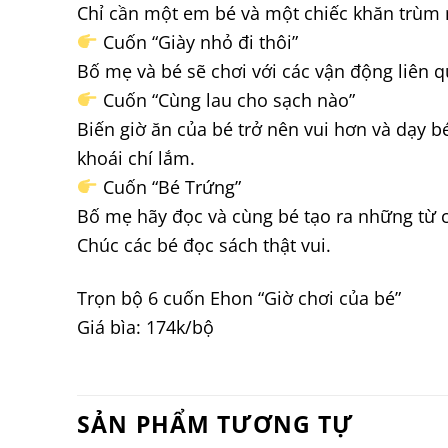
Chỉ cần một em bé và một chiếc khăn trùm m
Cuốn “Giày nhỏ đi thôi”
Bố mẹ và bé sẽ chơi với các vận động liên q
Cuốn “Cùng lau cho sạch nào”
Biến giờ ăn của bé trở nên vui hơn và dạy b
khoái chí lắm.
Cuốn “Bé Trứng”
Bố mẹ hãy đọc và cùng bé tạo ra những từ c
Chúc các bé đọc sách thật vui.
Trọn bộ 6 cuốn Ehon “Giờ chơi của bé”
Giá bìa: 174k/bộ
SẢN PHẨM TƯƠNG TỰ