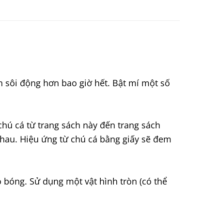
ên sôi động hơn bao giờ hết. Bật mí một số
hú cá từ trang sách này đến trang sách
nhau. Hiệu ứng từ chú cá bằng giấy sẽ đem
o bóng. Sử dụng một vật hình tròn (có thể