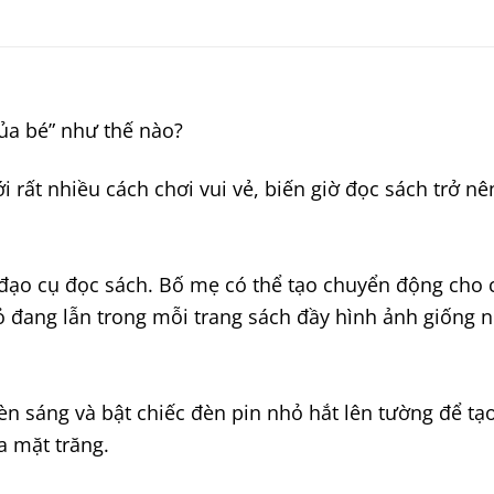
ủa bé” như thế nào?
i rất nhiều cách chơi vui vẻ, biến giờ đọc sách trở n
đạo cụ đọc sách. Bố mẹ có thể tạo chuyển động cho c
ỏ đang lẫn trong mỗi trang sách đầy hình ảnh giống 
 đèn sáng và bật chiếc đèn pin nhỏ hắt lên tường để tạ
a mặt trăng.