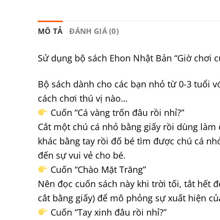
MÔ TẢ
ĐÁNH GIÁ (0)
Sử dụng bộ sách Ehon Nhật Bản “Giờ chơi c
Bộ sách dành cho các bạn nhỏ từ 0-3 tuổi vớ
cách chơi thú vị nào…
Cuốn “Cá vàng trốn đâu rồi nhỉ?”
Cắt một chú cá nhỏ bằng giấy rồi dùng làm 
khác bằng tay rồi đố bé tìm được chú cá nh
đến sự vui vẻ cho bé.
Cuốn “Chào Mặt Trăng”
Nên đọc cuốn sách này khi trời tối, tắt hết
cắt bằng giấy) để mô phỏng sự xuất hiện củ
Cuốn “Tay xinh đâu rồi nhỉ?”