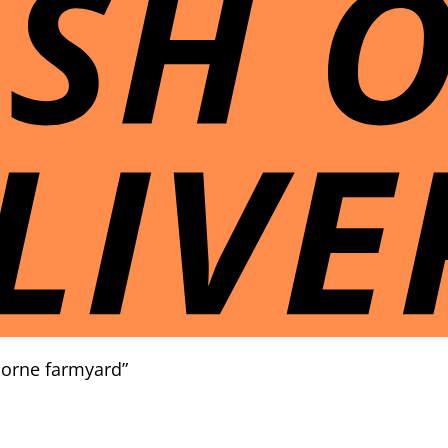
orne farmyard”