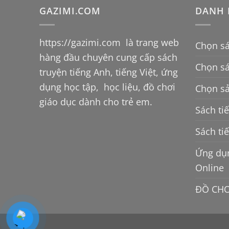
GAZIMI.COM
DANH 
https://gazimi.com
là trang web
Chọn sá
hàng đầu chuyên cung cấp sách
Chọn s
truyện tiếng Anh, tiếng Việt, ứng
dụng học tập, học liệu, đồ chơi
Chọn sả
giáo dục dành cho trẻ em.
Sách ti
Sách ti
Ứng dụn
Online
ĐỒ CHƠ