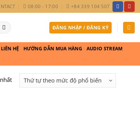
NTACT
08:00 - 17:00
+84 339 104 507
ĐĂNG NHẬP / ĐĂNG KÝ
LIÊN HỆ
HƯỚNG DẪN MUA HÀNG
AUDIO STREAM
 nhất