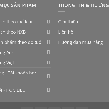
MỤC SẢN PHẨM
THÔNG TIN & HƯỚNG
ch theo thể loại
Giới thiệu
ách theo NXB
Liên hệ
n phẩm theo độ tuổi
Hướng dẫn mua hàng
ếng Anh
ếng Việt
g - Tài khoản học
I - HỌC LIỆU