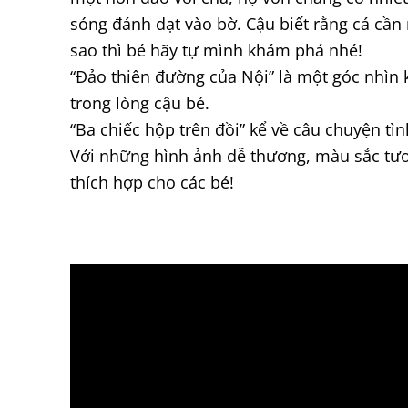
sóng đánh dạt vào bờ. Cậu biết rằng cá cầ
sao thì bé hãy tự mình khám phá nhé!
“Đảo thiên đường của Nội” là một góc nhìn 
trong lòng cậu bé.
“Ba chiếc hộp trên đồi” kể về câu chuyện t
Với những hình ảnh dễ thương, màu sắc tươi
thích hợp cho các bé!