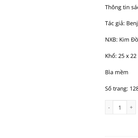
Thông tin sá
Tác giả: Benj
NXB: Kim Đ
Khổ: 25 x 22
Bìa mềm
Số trang: 12
Bộ 4 cuốn Cá