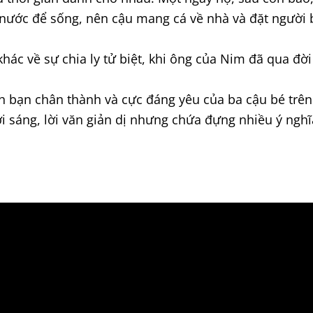
n nước để sống, nên cậu mang cá về nhà và đặt người
khác về sự chia ly tử biệt, khi ông của Nim đã qua đ
ình bạn chân thành và cực đáng yêu của ba cậu bé trê
 sáng, lời văn giản dị nhưng chứa đựng nhiều ý ngh