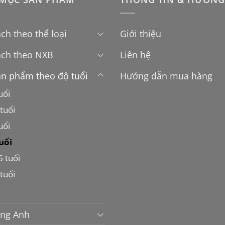
ch theo thể loại
Giới thiệu
ách theo NXB
Liên hệ
n phẩm theo độ tuổi
Hướng dẫn mua hàng
uổi
 tuổi
uổi
tuổi
6 tuổi
 tuổi
ếng Anh