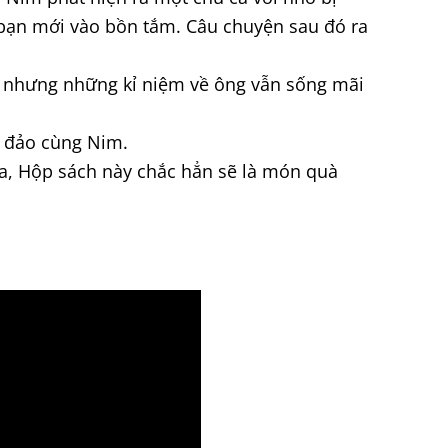
 bạn mới vào bồn tắm. Câu chuyện sau đó ra
ời nhưng những kỉ niệm về ông vẫn sống mãi
n đảo cùng Nim.
ĩa, Hộp sách này chắc hẳn sẽ là món quà