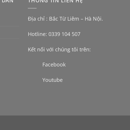
 DẪN
THÔNG TIN LIÊN HỆ
Địa chỉ : Bắc Từ Liêm – Hà Nội.
Hotline: 0339 104 507
Kết nối với chúng tôi trên:
Facebook
Youtube