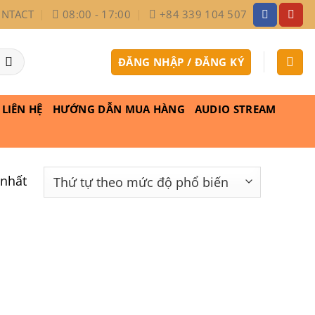
NTACT
08:00 - 17:00
+84 339 104 507
ĐĂNG NHẬP / ĐĂNG KÝ
LIÊN HỆ
HƯỚNG DẪN MUA HÀNG
AUDIO STREAM
 nhất