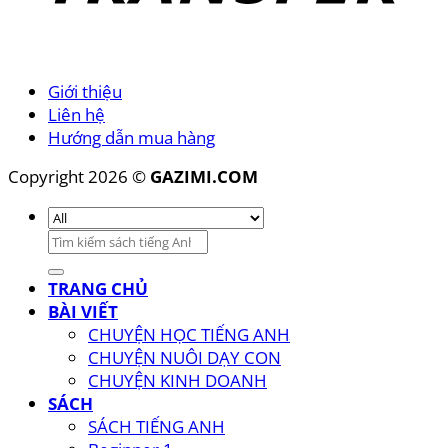
Giới thiệu
Liên hệ
Hướng dẫn mua hàng
Copyright 2026 ©
GAZIMI.COM
Tìm
kiếm:
TRANG CHỦ
BÀI VIẾT
CHUYỆN HỌC TIẾNG ANH
CHUYỆN NUÔI DẠY CON
CHUYỆN KINH DOANH
SÁCH
SÁCH TIẾNG ANH