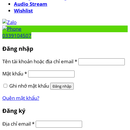
Audio Stream
Wishlist
0339104507
Đăng nhập
Tên tài khoản hoặc địa chỉ email
*
Mật khẩu
*
Ghi nhớ mật khẩu
Đăng nhập
Quên mật khẩu?
Đăng ký
Địa chỉ email
*