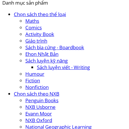
Danh mục sản phẩm
Chọn sách theo thể loại
Maths
Comics
Activity Book
Giáo trình
Sách bìa cứng - Boardbook
Ehon Nhật Bản
Sách luyện kỹ năng
Sách luyện viết - Writing
Humour
Fiction
Nonfiction
Chọn sách theo NXB
Penguin Books
NXB Usborne
Evann Moor
NXB Oxford
National Geographic Learning