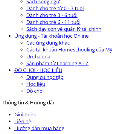
Sách song ngữ
Dành cho trẻ từ 0 - 3 tuổi
Dành cho trẻ 3 - 6 tuổi
Danh cho trẻ 6 - 11 tuổi
Sách dạy con về quản lý tài chính
Ứng dụng - Tài khoản học Online
Các ứng dụng khác
Các tài khoản Homeschooling của Mỹ
Umbalena
Sản phẩm từ Learning A - Z
ĐỒ CHƠI - HỌC LIỆU
Dụng cụ học tập
Học liệu
Đồ chơi
Thông tin & Hướng dẫn
Giới thiệu
Liên hệ
Hướng dẫn mua hàng