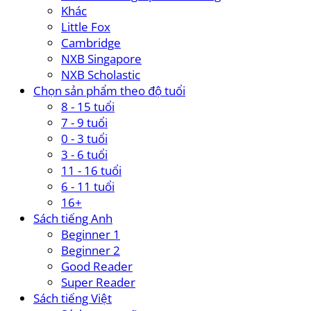
Khác
Little Fox
Cambridge
NXB Singapore
NXB Scholastic
Chọn sản phẩm theo độ tuổi
8 - 15 tuổi
7 - 9 tuổi
0 - 3 tuổi
3 - 6 tuổi
11 - 16 tuổi
6 - 11 tuổi
16+
Sách tiếng Anh
Beginner 1
Beginner 2
Good Reader
Super Reader
Sách tiếng Việt