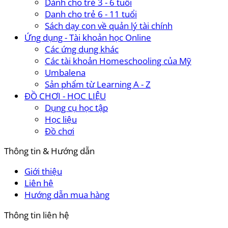
Dành cho trẻ 3 - 6 tuổi
Danh cho trẻ 6 - 11 tuổi
Sách dạy con về quản lý tài chính
Ứng dụng - Tài khoản học Online
Các ứng dụng khác
Các tài khoản Homeschooling của Mỹ
Umbalena
Sản phẩm từ Learning A - Z
ĐỒ CHƠI - HỌC LIỆU
Dụng cụ học tập
Học liệu
Đồ chơi
Thông tin & Hướng dẫn
Giới thiệu
Liên hệ
Hướng dẫn mua hàng
Thông tin liên hệ