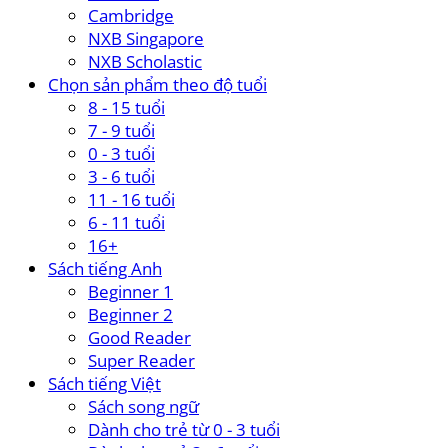
Cambridge
NXB Singapore
NXB Scholastic
Chọn sản phẩm theo độ tuổi
8 - 15 tuổi
7 - 9 tuổi
0 - 3 tuổi
3 - 6 tuổi
11 - 16 tuổi
6 - 11 tuổi
16+
Sách tiếng Anh
Beginner 1
Beginner 2
Good Reader
Super Reader
Sách tiếng Việt
Sách song ngữ
Dành cho trẻ từ 0 - 3 tuổi