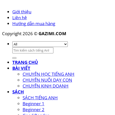
Liên hệ
Hướng dẫn mua hàng
Copyright 2026 ©
GAZIMI.COM
Tìm
kiếm:
TRANG CHỦ
BÀI VIẾT
CHUYỆN HỌC TIẾNG ANH
CHUYỆN NUÔI DẠY CON
CHUYỆN KINH DOANH
SÁCH
SÁCH TIẾNG ANH
Beginner 1
Beginner 2
Good Reader
>Super Reader
SÁCH TIẾNG VIỆT