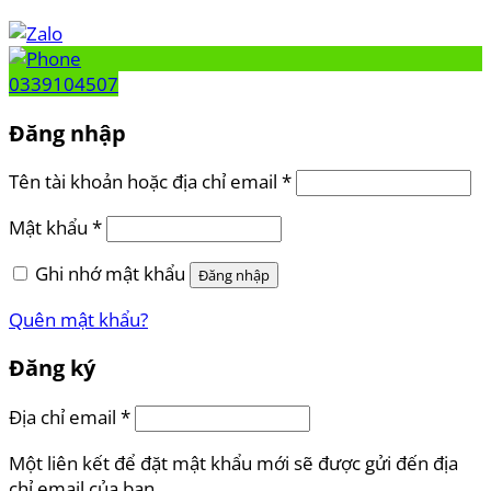
0339104507
Đăng nhập
Tên tài khoản hoặc địa chỉ email
*
Mật khẩu
*
Ghi nhớ mật khẩu
Đăng nhập
Quên mật khẩu?
Đăng ký
Địa chỉ email
*
Một liên kết để đặt mật khẩu mới sẽ được gửi đến địa
chỉ email của bạn.
Thông tin cá nhân của bạn sẽ được sử dụng để tăng trải