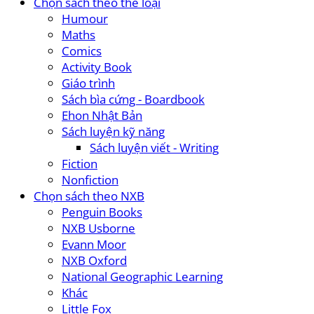
Chọn sách theo thể loại
Humour
Maths
Comics
Activity Book
Giáo trình
Sách bìa cứng - Boardbook
Ehon Nhật Bản
Sách luyện kỹ năng
Sách luyện viết - Writing
Fiction
Nonfiction
Chọn sách theo NXB
Penguin Books
NXB Usborne
Evann Moor
NXB Oxford
National Geographic Learning
Khác
Little Fox