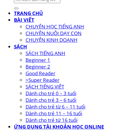
kiếm:
TRANG CHỦ
BÀI VIẾT
CHUYỆN HỌC TIẾNG ANH
CHUYỆN NUÔI DẠY CON
CHUYỆN KINH DOANH
SÁCH
SÁCH TIẾNG ANH
Beginner 1
Beginner 2
Good Reader
>Super Reader
SÁCH TIẾNG VIỆT
Dành cho trẻ 0 – 3 tuổi
Dành cho trẻ 3 – 6 tuổi
Dành cho trẻ từ 6 – 11 tuổi
Dành cho trẻ 11 – 16 tuổi
Dành cho trẻ từ 16 tuổi
ỨNG DỤNG TÀI KHOẢN HỌC ONLINE