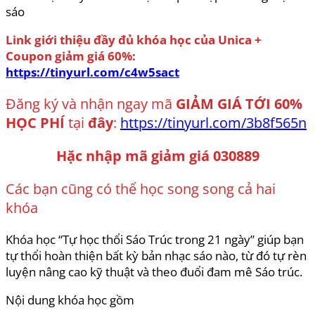
sáo
Link giới thiệu đầy đủ khóa học của Unica +
Coupon giảm giá 60%:
https://tinyurl.com/c4w5sact
Đăng ký và nhận ngay mã
GIẢM GIÁ TỚI 60%
HỌC PHÍ
tại
đây
:
https://tinyurl.com/3b8f565n
Hặc nhập mã giảm giá 030889
Các bạn cũng có thể học song song cả hai
khóa
Khóa học “Tự học thổi Sáo Trúc trong 21 ngày” giúp bạn
tự thổi hoàn thiện bất kỳ bản nhạc sáo nào, từ đó tự rèn
luyện nâng cao kỹ thuật và theo đuổi đam mê Sáo trúc.
Nội dung khóa học gồm