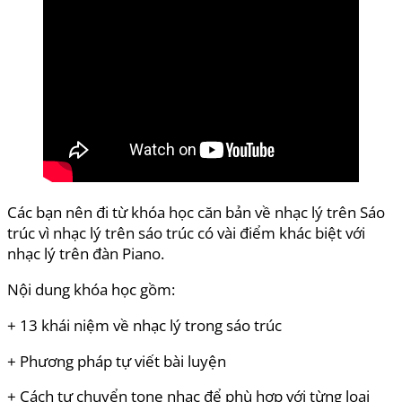
Các bạn nên đi từ khóa học căn bản về nhạc lý trên Sáo
trúc vì nhạc lý trên sáo trúc có vài điểm khác biệt với
nhạc lý trên đàn Piano.
Nội dung khóa học gồm:
+ 13 khái niệm về nhạc lý trong sáo trúc
+ Phương pháp tự viết bài luyện
+ Cách tự chuyển tone nhạc để phù hợp với từng loại