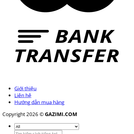
Giới thiệu
Liên hệ
Hướng dẫn mua hàng
Copyright 2026 ©
GAZIMI.COM
Tìm