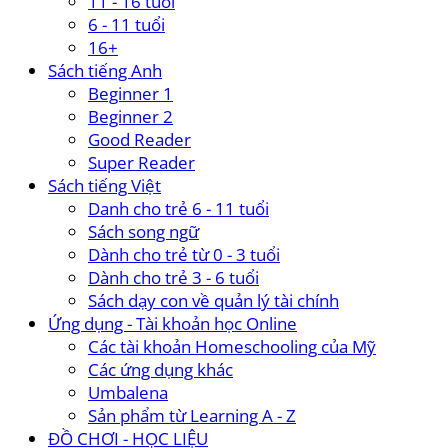
11 - 16 tuổi
6 - 11 tuổi
16+
Sách tiếng Anh
Beginner 1
Beginner 2
Good Reader
Super Reader
Sách tiếng Việt
Danh cho trẻ 6 - 11 tuổi
Sách song ngữ
Dành cho trẻ từ 0 - 3 tuổi
Dành cho trẻ 3 - 6 tuổi
Sách dạy con về quản lý tài chính
Ứng dụng - Tài khoản học Online
Các tài khoản Homeschooling của Mỹ
Các ứng dụng khác
Umbalena
Sản phẩm từ Learning A - Z
ĐỒ CHƠI - HỌC LIỆU