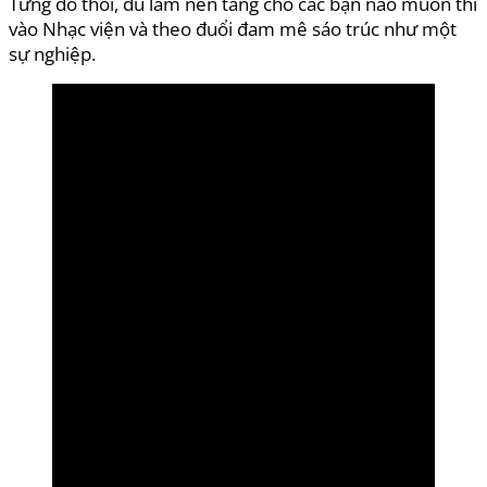
Từng đó thôi, đủ làm nền tảng cho các bạn nào muốn thi
vào Nhạc viện và theo đuổi đam mê sáo trúc như một
sự nghiệp.