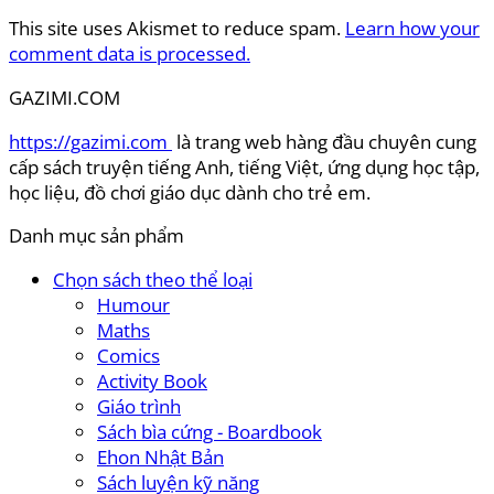
This site uses Akismet to reduce spam.
Learn how your
comment data is processed.
GAZIMI.COM
https://gazimi.com
là trang web hàng đầu chuyên cung
cấp sách truyện tiếng Anh, tiếng Việt, ứng dụng học tập,
học liệu, đồ chơi giáo dục dành cho trẻ em.
Danh mục sản phẩm
Chọn sách theo thể loại
Humour
Maths
Comics
Activity Book
Giáo trình
Sách bìa cứng - Boardbook
Ehon Nhật Bản
Sách luyện kỹ năng