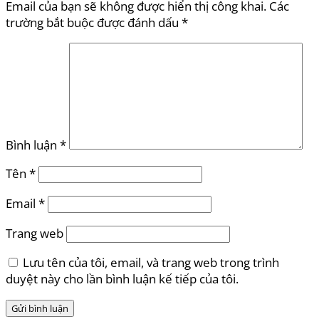
Email của bạn sẽ không được hiển thị công khai.
Các
trường bắt buộc được đánh dấu
*
Bình luận
*
Tên
*
Email
*
Trang web
Lưu tên của tôi, email, và trang web trong trình
duyệt này cho lần bình luận kế tiếp của tôi.