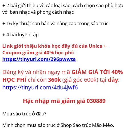
+ 2 bài giới thiệu về các loại sáo, cách chọn sáo phù hợp
với bản nhạc và phong cách nhạc
+ 16 kỹ thuật căn bản và nâng cao trong sáo trúc
+ 4 bài luyện tập
Link giới thiệu khóa học đầy đủ của Unica +
Coupon giảm giá 40% học phí:
https://tinyurl.com/296pwwta
Đăng ký và nhận ngay mã
GIẢM GIÁ TỚI 40%
HỌC PHÍ
chỉ còn
360k
(giá gốc 600k) tại
đây
:
https://tinyurl.com/4du4jwf6
Hặc nhập mã giảm giá 030889
Mua sáo trúc ở đâu?
Mình chọn mua sáo trúc ở Shop Sáo trúc Mão Mèo.