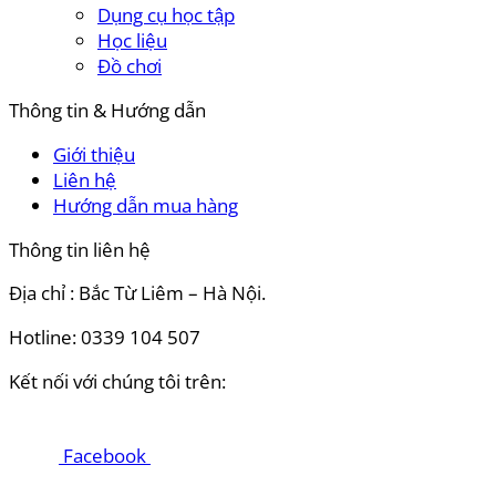
Dụng cụ học tập
Học liệu
Đồ chơi
Thông tin & Hướng dẫn
Giới thiệu
Liên hệ
Hướng dẫn mua hàng
Thông tin liên hệ
Địa chỉ : Bắc Từ Liêm – Hà Nội.
Hotline: 0339 104 507
Kết nối với chúng tôi trên:
Facebook