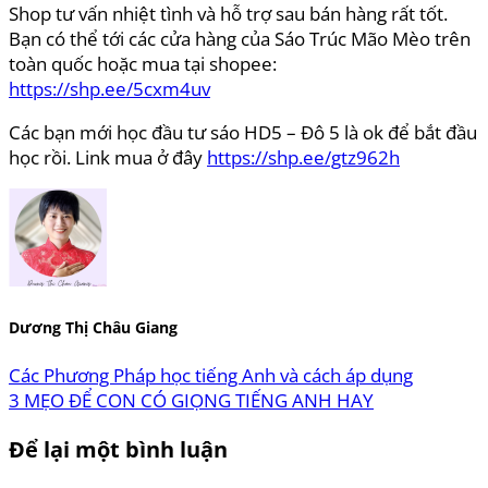
Shop tư vấn nhiệt tình và hỗ trợ sau bán hàng rất tốt.
Bạn có thể tới các cửa hàng của Sáo Trúc Mão Mèo trên
toàn quốc hoặc mua tại shopee:
https://shp.ee/5cxm4uv
Các bạn mới học đầu tư sáo HD5 – Đô 5 là ok để bắt đầu
học rồi. Link mua ở đây
https://shp.ee/gtz962h
Dương Thị Châu Giang
Các Phương Pháp học tiếng Anh và cách áp dụng
3 MẸO ĐỂ CON CÓ GIỌNG TIẾNG ANH HAY
Để lại một bình luận