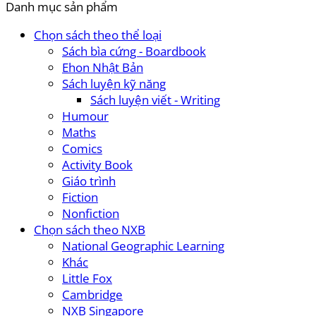
Danh mục sản phẩm
Chọn sách theo thể loại
Sách bìa cứng - Boardbook
Ehon Nhật Bản
Sách luyện kỹ năng
Sách luyện viết - Writing
Humour
Maths
Comics
Activity Book
Giáo trình
Fiction
Nonfiction
Chọn sách theo NXB
National Geographic Learning
Khác
Little Fox
Cambridge
NXB Singapore