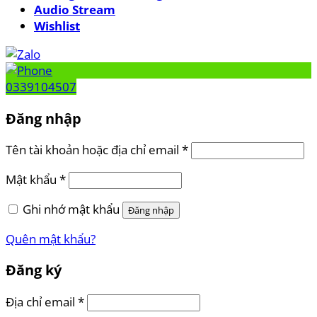
Audio Stream
Wishlist
0339104507
Đăng nhập
Tên tài khoản hoặc địa chỉ email
*
Mật khẩu
*
Ghi nhớ mật khẩu
Đăng nhập
Quên mật khẩu?
Đăng ký
Địa chỉ email
*