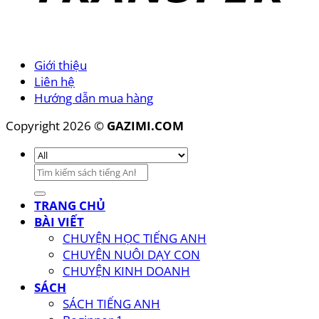
Giới thiệu
Liên hệ
Hướng dẫn mua hàng
Copyright 2026 ©
GAZIMI.COM
Tìm
kiếm:
TRANG CHỦ
BÀI VIẾT
CHUYỆN HỌC TIẾNG ANH
CHUYỆN NUÔI DẠY CON
CHUYỆN KINH DOANH
SÁCH
SÁCH TIẾNG ANH