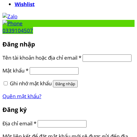
Wishlist
0339104507
Đăng nhập
Tên tài khoản hoặc địa chỉ email
*
Mật khẩu
*
Ghi nhớ mật khẩu
Đăng nhập
Quên mật khẩu?
Đăng ký
Địa chỉ email
*
Một liên kết để đặt mật khẩu mới sẽ được gửi đến địa