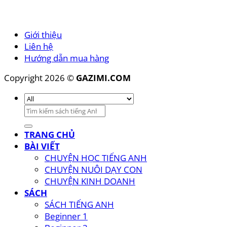
Giới thiệu
Liên hệ
Hướng dẫn mua hàng
Copyright 2026 ©
GAZIMI.COM
Tìm
kiếm:
TRANG CHỦ
BÀI VIẾT
CHUYỆN HỌC TIẾNG ANH
CHUYỆN NUÔI DẠY CON
CHUYỆN KINH DOANH
SÁCH
SÁCH TIẾNG ANH
Beginner 1