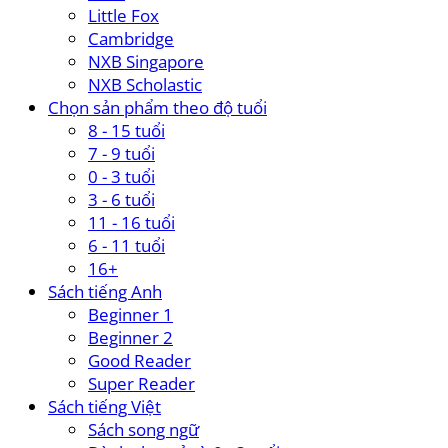
Little Fox
Cambridge
NXB Singapore
NXB Scholastic
Chọn sản phẩm theo độ tuổi
8 - 15 tuổi
7 - 9 tuổi
0 - 3 tuổi
3 - 6 tuổi
11 - 16 tuổi
6 - 11 tuổi
16+
Sách tiếng Anh
Beginner 1
Beginner 2
Good Reader
Super Reader
Sách tiếng Việt
Sách song ngữ