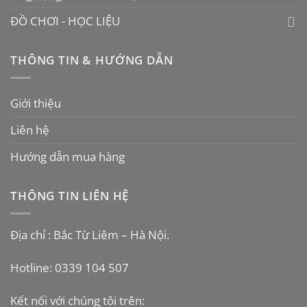
ĐỒ CHƠI - HỌC LIỆU
THÔNG TIN & HƯỚNG DẪN
Giới thiệu
Liên hệ
Hướng dẫn mua hàng
THÔNG TIN LIÊN HỆ
Địa chỉ : Bắc Từ Liêm – Hà Nội.
Hotline: 0339 104 507
Kết nối với chúng tôi trên: