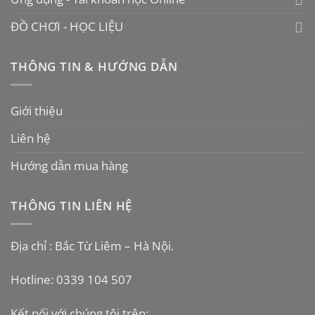
ĐỒ CHƠI - HỌC LIỆU
THÔNG TIN & HƯỚNG DẪN
Giới thiệu
Liên hệ
Hướng dẫn mua hàng
THÔNG TIN LIÊN HỆ
Địa chỉ : Bắc Từ Liêm – Hà Nội.
Hotline: 0339 104 507
Kết nối với chúng tôi trên: