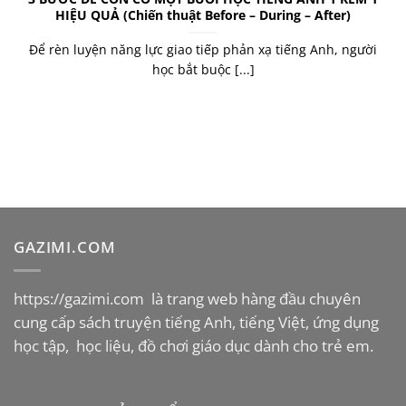
HIỆU QUẢ (Chiến thuật Before – During – After)
Để rèn luyện năng lực giao tiếp phản xạ tiếng Anh, người
học bắt buộc [...]
GAZIMI.COM
https://gazimi.com
là trang web hàng đầu chuyên
cung cấp sách truyện tiếng Anh, tiếng Việt, ứng dụng
học tập, học liệu, đồ chơi giáo dục dành cho trẻ em.