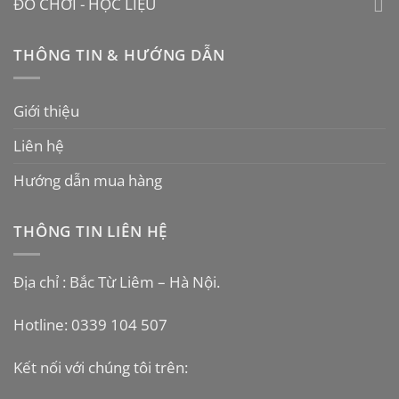
ĐỒ CHƠI - HỌC LIỆU
THÔNG TIN & HƯỚNG DẪN
Giới thiệu
Liên hệ
Hướng dẫn mua hàng
THÔNG TIN LIÊN HỆ
Địa chỉ : Bắc Từ Liêm – Hà Nội.
Hotline: 0339 104 507
Kết nối với chúng tôi trên: