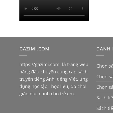
GAZIMI.COM
DANH 
https://gazimi.com
là trang web
Chọn sá
hàng đầu chuyên cung cấp sách
Chọn s
truyện tiếng Anh, tiếng Việt, ứng
dụng học tập, học liệu, đồ chơi
Chọn sả
giáo dục dành cho trẻ em.
Sách ti
Sách ti