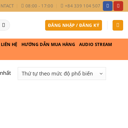
NTACT
08:00 - 17:00
+84 339 104 507
ĐĂNG NHẬP / ĐĂNG KÝ
LIÊN HỆ
HƯỚNG DẪN MUA HÀNG
AUDIO STREAM
 nhất