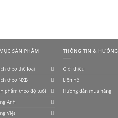
MỤC SẢN PHẨM
THÔNG TIN & HƯỚNG
ch theo thể loại
Giới thiệu
ách theo NXB
Liên hệ
n phẩm theo độ tuổi
Hướng dẫn mua hàng
ếng Anh
ếng Việt