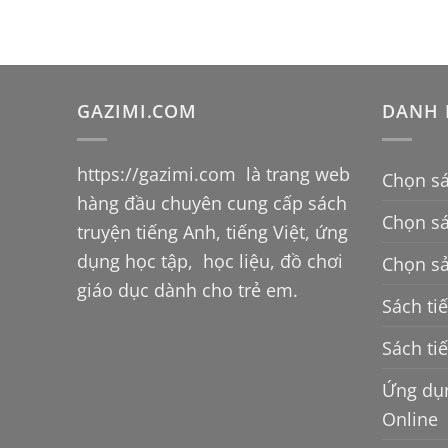
GAZIMI.COM
DANH 
https://gazimi.com
là trang web
Chọn sá
hàng đầu chuyên cung cấp sách
Chọn s
truyện tiếng Anh, tiếng Việt, ứng
dụng học tập, học liệu, đồ chơi
Chọn sả
giáo dục dành cho trẻ em.
Sách ti
Sách ti
Ứng dụn
Online