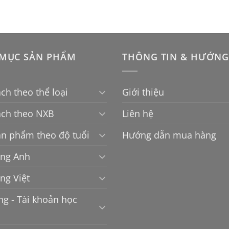
MỤC SẢN PHẨM
THÔNG TIN & HƯỚNG
ch theo thể loại
Giới thiệu
ách theo NXB
Liên hệ
n phẩm theo độ tuổi
Hướng dẫn mua hàng
ếng Anh
ếng Việt
g - Tài khoản học