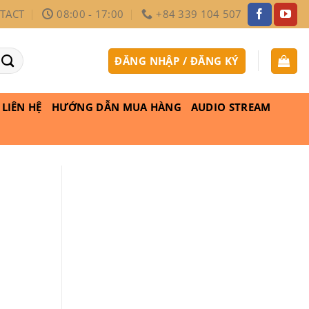
TACT
08:00 - 17:00
+84 339 104 507
ĐĂNG NHẬP / ĐĂNG KÝ
LIÊN HỆ
HƯỚNG DẪN MUA HÀNG
AUDIO STREAM